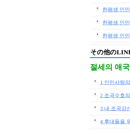
한평생 인민
한평생 인민
한평생 인민
その他のLINE
절세의 애
1 인민사랑
2 조국수호
3 내 조국강
4 후대들을 