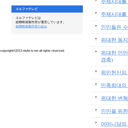
주체시대를 
エルファテレビ
주체시대를 
エルファテレビは
総聯映画製作所が運営しています。
인민들은 수
総聯映画製作所の歩み
위대한 동지
copyright©2013 elufa-tv.net all rights reserved.
위대한 인민
경축)
위민헌신의 2
민족최대의 명
위대한 변혁의
인민을 위한
어머니당의 