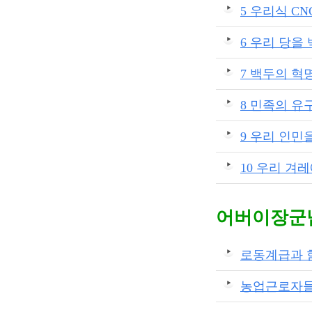
5 우리식 C
6 우리 당
7 백두의 
8 민족의 
9 우리 인민
10 우리 겨
어버이장군
로동계급과 
농업근로자들