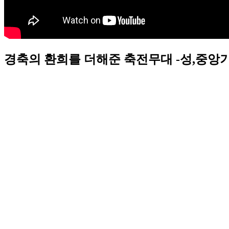
경축의 환희를 더해준 축전무대 -성,중앙기