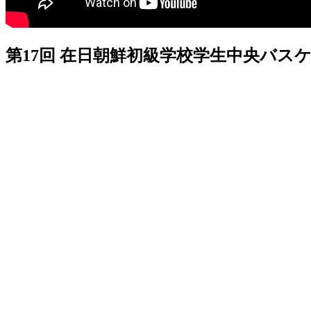
第17回 在日朝鮮初級学校学生中央バス