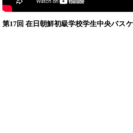
第17回 在日朝鮮初級学校学生中央バス