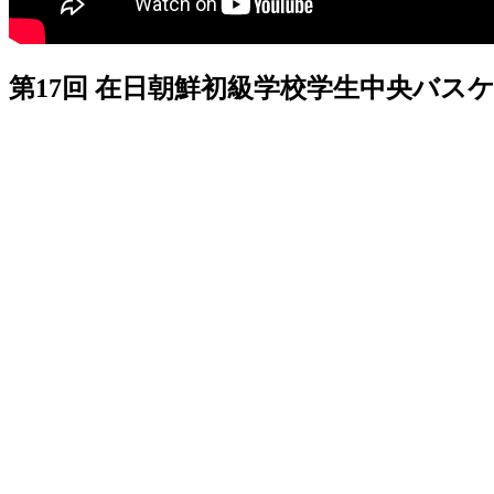
第17回 在日朝鮮初級学校学生中央バス