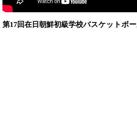
第17回在日朝鮮初級学校バスケットボー