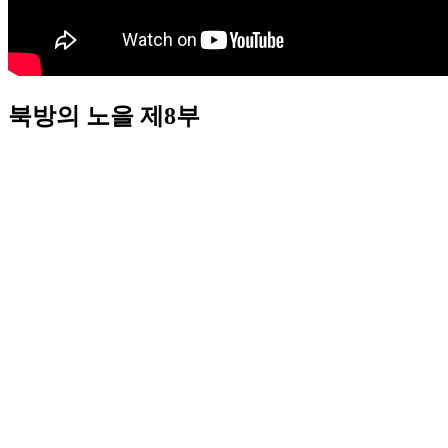
북방의 노을 제8부