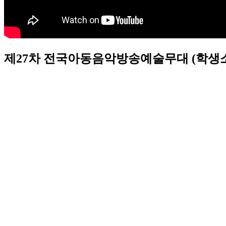
제27차 전국아동음악방송예술무대 (학생소