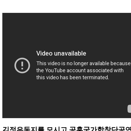
김정은동지를 모시고 공훈국가합창단공연