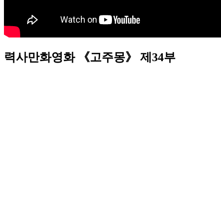
력사만화영화 《고주몽》 제34부