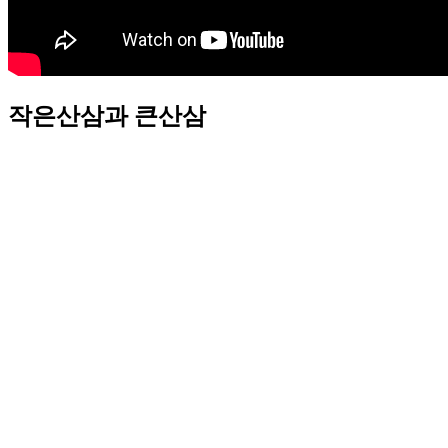
작은산삼과 큰산삼