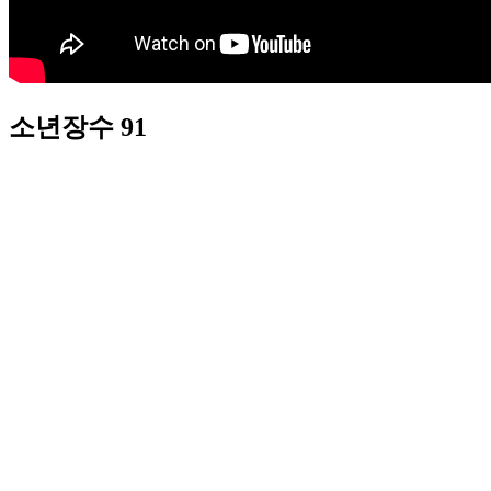
소년장수 91