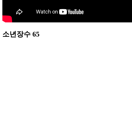
소년장수 65